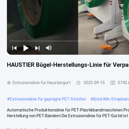
HAUSTIER Bügel-Herstellungs-Linie für Verp
Extrusionslinie für Haustiergurt
2025-09-15
5742 
#
Extrusionslinie für geprägte PET-Streifen
#
Brick Kiln-Strapba
Automatische Produktionslinie für PET-Plastikbandmaschinen Prod
Herstellung von PET-Bändern Die Extrusionslinie für PET-Gürtel ist 