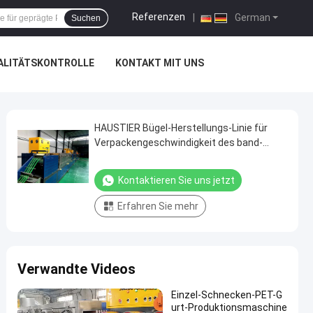
Referenzen
|
German
Suchen
ALITÄTSKONTROLLE
KONTAKT MIT UNS
HAUSTIER Bügel-Herstellungs-Linie für
Verpackengeschwindigkeit des band-
250m/min
Kontaktieren Sie uns jetzt
Erfahren Sie mehr
Verwandte Videos
Einzel-Schnecken-PET-G
urt-Produktionsmaschine