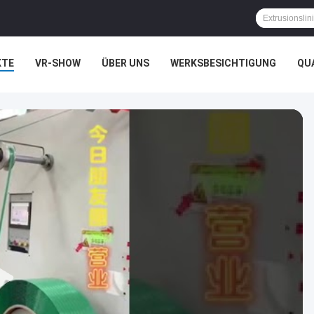
KTE
VR-SHOW
ÜBER UNS
WERKSBESICHTIGUNG
QU
HTSSACHEN