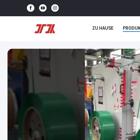
ZU HAUSE
PRODU
NEUIGKEITEN
REC