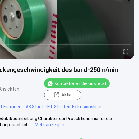
ackengeschwindigkeit des band-250m/min
Kontaktieren Sie uns jetzt
Ansichten
Aktie
nd-Extruder
#
3 Stück PET-Streifen-Extrusionslinie
uktbeschreibung Charakter der Produktionslinie für die
hauptsächlich ....
Mehr anzeigen