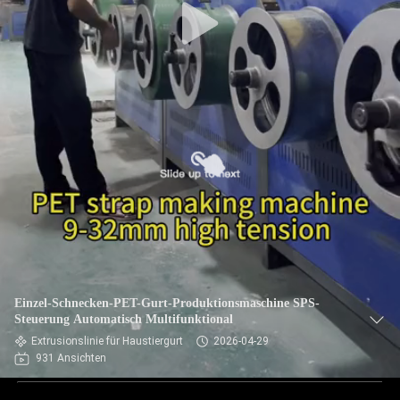
Einzel-Schnecken-PET-Gurt-Produktionsmaschine SPS-
Steuerung Automatisch Multifunktional
Extrusionslinie für Haustiergurt
2026-04-29
931 Ansichten