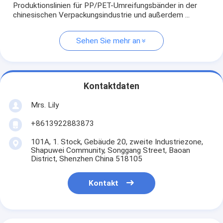
Produktionslinien für PP/PET-Umreifungsbänder in der
chinesischen Verpackungsindustrie und außerdem ...
Sehen Sie mehr an
Kontaktdaten
Mrs. Lily
+8613922883873
101A, 1. Stock, Gebäude 20, zweite Industriezone,
Shapuwei Community, Songgang Street, Baoan
District, Shenzhen China 518105
Kontakt