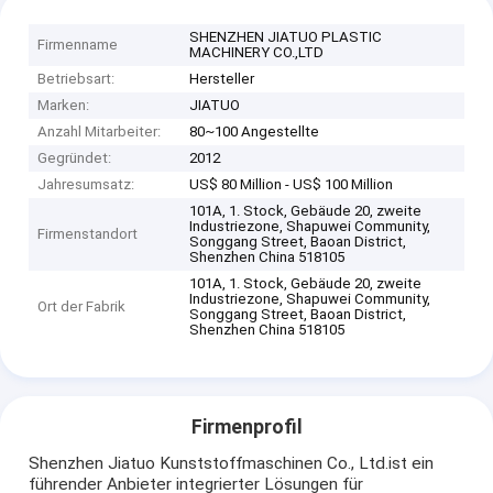
SHENZHEN JIATUO PLASTIC
Firmenname
MACHINERY CO.,LTD
Betriebsart:
Hersteller
Marken:
JIATUO
Anzahl Mitarbeiter:
80~100 Angestellte
Gegründet:
2012
Jahresumsatz:
US$ 80 Million - US$ 100 Million
101A, 1. Stock, Gebäude 20, zweite
Industriezone, Shapuwei Community,
Firmenstandort
Songgang Street, Baoan District,
Shenzhen China 518105
101A, 1. Stock, Gebäude 20, zweite
Industriezone, Shapuwei Community,
Ort der Fabrik
Songgang Street, Baoan District,
Shenzhen China 518105
Firmenprofil
Shenzhen Jiatuo Kunststoffmaschinen Co., Ltd.ist ein
führender Anbieter integrierter Lösungen für