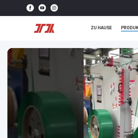
ZU HAUSE
PRODU
NEUIGKEITEN
REC