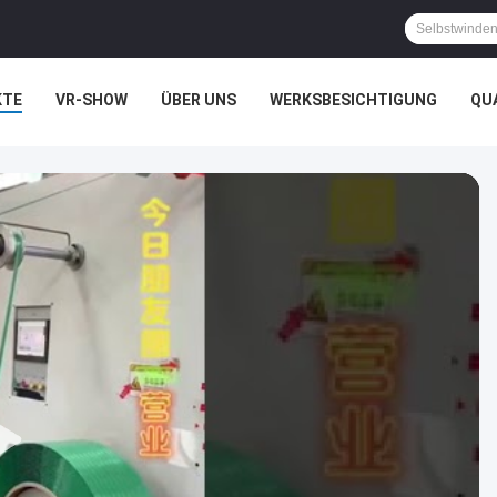
KTE
VR-SHOW
ÜBER UNS
WERKSBESICHTIGUNG
QU
HTSSACHEN