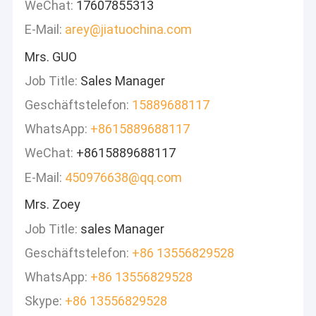
WeChat:
17607855313
E-Mail:
arey@jiatuochina.com
Mrs. GUO
Job Title:
Sales Manager
Geschäftstelefon:
15889688117
WhatsApp:
+8615889688117
WeChat:
+8615889688117
E-Mail:
450976638@qq.com
Mrs. Zoey
Job Title:
sales Manager
Geschäftstelefon:
+86 13556829528
WhatsApp:
+86 13556829528
Skype:
+86 13556829528