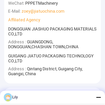
WeChat:
PPPETMachinery
E-Mail:
zoey@jiatuochina.com
Affiliated Agency
DONGGUAN JIASHUO PACKAGING MATERIALS
CO.,LTD
Address :
GUANGDONG,
DONGGUAN,CHASHAN TOWN,CHINA
GUIGANG JIATUO PACKAGING TECHNOLOGY
CO.,LTD
Address :
Qintang District, Guigang City,
Guangxi, China
Hinterlass Eine Nachricht
Lily
Wir Werden Schnell Antworten