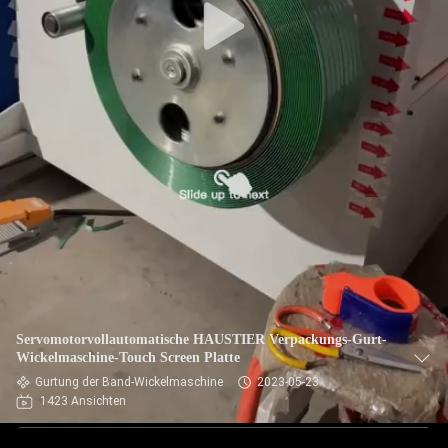
Servomotorvollautomatische HAUSTIER Verpackungs-Gurt-
Wickelmaschine-Touch Screen Platte
Gurtung der Band-Wickelmaschine
2023-05-23
1423 Ansichten