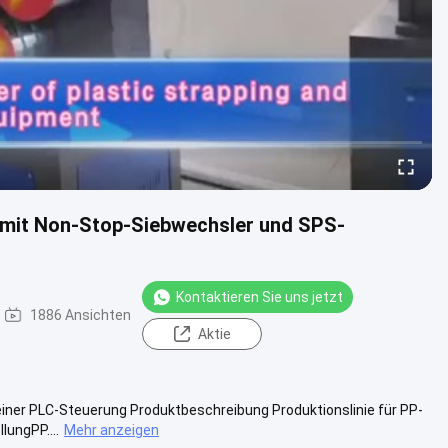
mit Non-Stop-Siebwechsler und SPS-
Kontaktieren Sie uns jetzt
1886 Ansichten
Aktie
einer PLC-Steuerung Produktbeschreibung Produktionslinie für PP-
lungPP....
Mehr anzeigen