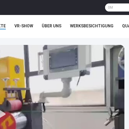
KTE
VR-SHOW
ÜBER UNS
WERKSBESICHTIGUNG
QU
HTSSACHEN