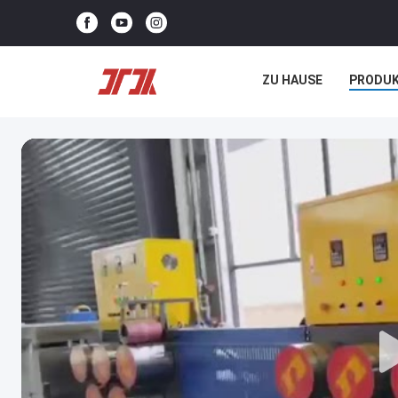
ZU HAUSE
PRODU
NEUIGKEITEN
REC