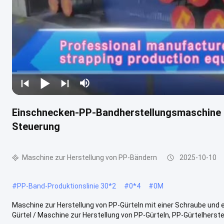
Einschnecken-PP-Bandherstellungsmaschine 
Steuerung
Maschine zur Herstellung von PP-Bändern
2025-10-10
#
PP-Band-Produktionslinie 30*2
#
0*4
#
0M
Maschine zur Herstellung von PP-Gürteln mit einer Schraube und 
Gürtel / Maschine zur Herstellung von PP-Gürteln, PP-Gürtelherstel