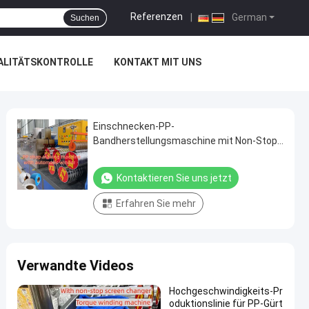
Referenzen
|
German
Suchen
ALITÄTSKONTROLLE
KONTAKT MIT UNS
Einschnecken-PP-
Bandherstellungsmaschine mit Non-Stop-
Siebwechsler und SPS-Steuerung
Kontaktieren Sie uns jetzt
Erfahren Sie mehr
Verwandte Videos
Hochgeschwindigkeits-Pr
oduktionslinie für PP-Gürt