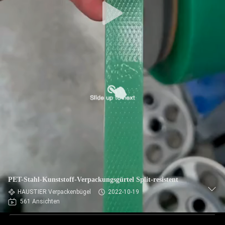
PET-Stahl-Kunststoff-Verpackungsgürtel Split-resistent
HAUSTIER Verpackenbügel
2022-10-19
561 Ansichten