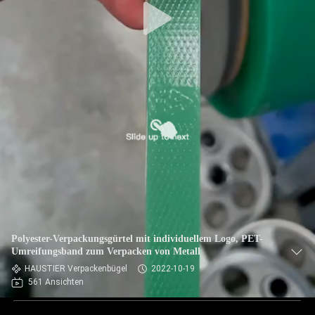
Polyester-Verpackungsgürtel mit individuellem Logo, PET-
Umreifungsband zum Verpacken von Metall
HAUSTIER Verpackenbügel
2022-10-19
561 Ansichten