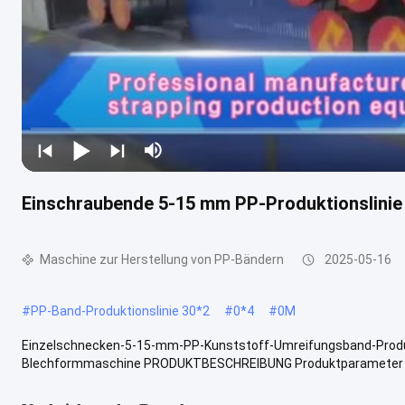
Einschraubende 5-15 mm PP-Produktionslinie
Maschine zur Herstellung von PP-Bändern
2025-05-16
#
PP-Band-Produktionslinie 30*2
#
0*4
#
0M
Einzelschnecken-5-15-mm-PP-Kunststoff-Umreifungsband-Produk
Blechformmaschine PRODUKTBESCHREIBUNG Produktparameter der P