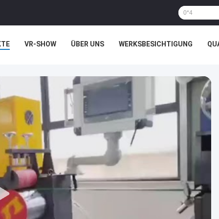
KTE
VR-SHOW
ÜBER UNS
WERKSBESICHTIGUNG
QU
HTSSACHEN