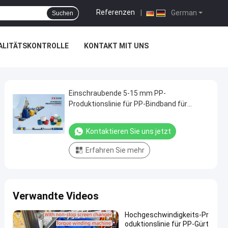
Referenzen
|
German
Suchen
ALITÄTSKONTROLLE
KONTAKT MIT UNS
Einschraubende 5-15 mm PP-
Produktionslinie für PP-Bindband für
Blechformmaschinen
Kontaktieren Sie uns jetzt
Erfahren Sie mehr
Verwandte Videos
Hochgeschwindigkeits-Pr
oduktionslinie für PP-Gürt