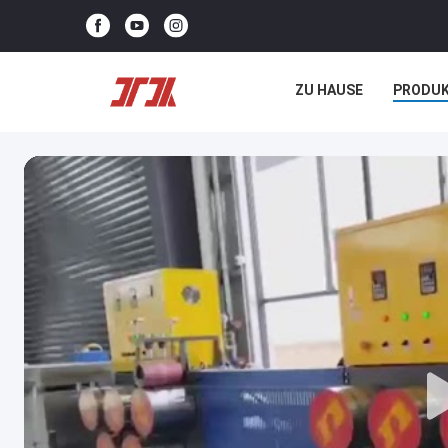
ZU HAUSE
PRODU
NEUIGKEITEN
REC