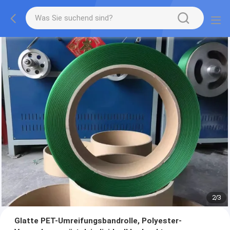
2
/
3
Glatte PET-Umreifungsbandrolle, Polyester-