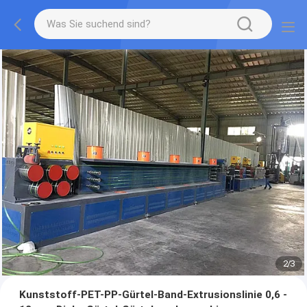
2
/
3
Kunststoff-PET-PP-Gürtel-Band-Extrusionslinie 0,6 -