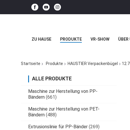
ZU HAUSE
PRODUKTE
VR-SHOW
ÜBER
Startseite
Produkte
HAUSTIER Verpackenbügel
12.7
ALLE PRODUKTE
Maschine zur Herstellung von PP-
Bändern
(661)
Maschine zur Herstellung von PET-
Bändern
(488)
Extrusionslinie für PP-Bänder
(269)