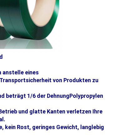
d
 anstelle eines
Transportsicherheit von Produkten zu
und beträgt 1/6 der Dehnung
Polypropylen
r Betrieb und glatte Kanten verletzen Ihre
l.
, kein Rost, geringes Gewicht, langlebig