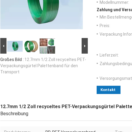
Modellnummer:
Zahlung und Vers
Min Bestellmeng
Preis:
Verpackung Info
Lieferzeit:
Großes Bild :
12.7mm 1/2 Zoll recyceltes PET-
Zahlungsbedingu
Verpackungsgürtel Palettenband für den
Transport
Versorgungsmater
Kontakt
12.7mm 1/2 Zoll recyceltes PET-Verpackungsgürtel Palett
Beschreibung