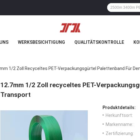
 UNS
WERKSBESICHTIGUNG
QUALITÄTSKONTROLLE
KO
mm 1/2 Zoll Recyceltes PET-Verpackungsgürtel Palettenband Für De
12.7mm 1/2 Zoll recyceltes PET-Verpackungsgü
Transport
Produktdetails:
Herkunftsort:
Markenname:
Zertifizierung: