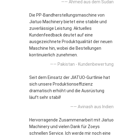
—— Ahmed aus dem Sudan
Die PP-Bandherstellungsmaschine von
Jiatuo Machinery bietet eine stabile und
zuverlässige Leistung. Aktuelles
Kundenfeedback deutet auf eine
ausgezeichnete Produktqualität der neuen
Maschine hin, wobei die Bestellungen
kontinuierlich zunehmen.
—— Pakistan - Kundenbewertung
Seit dem Einsatz der JIATUO-Gurtlinie hat
sich unsere Produktionseffizienz
dramatisch erhöht und die Ausrüstung
läuft sehr stabil!
—— Avinash aus Indien
Hervorragende Zusammenarbeit mit Jiatuo
Machinery und vielen Dank für Zoeys
schnellen Service. Ich werde mir noch eine