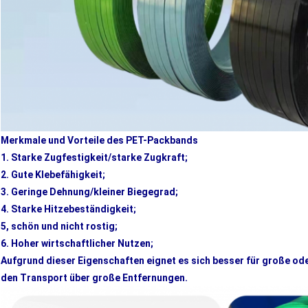
Merkmale und Vorteile des PET-Packbands
1. Starke Zugfestigkeit/starke Zugkraft;
2. Gute Klebefähigkeit;
3. Geringe Dehnung/kleiner Biegegrad;
4. Starke Hitzebeständigkeit;
5, schön und nicht rostig;
6. Hoher wirtschaftlicher Nutzen;
Aufgrund dieser Eigenschaften eignet es sich besser für große od
den Transport über große Entfernungen.