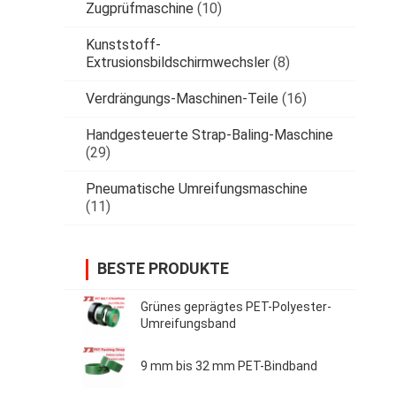
Zugprüfmaschine
(10)
Kunststoff-
Extrusionsbildschirmwechsler
(8)
Verdrängungs-Maschinen-Teile
(16)
Handgesteuerte Strap-Baling-Maschine
(29)
Pneumatische Umreifungsmaschine
(11)
BESTE PRODUKTE
Grünes geprägtes PET-Polyester-
Umreifungsband
9 mm bis 32 mm PET-Bindband