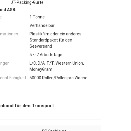
JT-Packing-Gurte
and AGB:
e:
1 Tonne
Verhandelbar
rmationen:
Plastikfilm oder ein anderes
Standardpaket für den
Seeversand
5 ~ 7 Arbeitstage
ngen:
L/C, D/A, T/T, Western Union,
MoneyGram
ial-Fähigkeit:
50000 Rollen/Rollen pro Woche
enband für den Transport