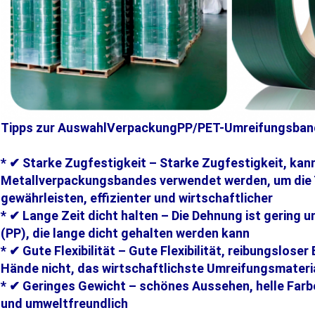
Tipps zur Auswahl
Verpackung
PP/PET-Umreifungsban
* ✔ Starke Zugfestigkeit – Starke Zugfestigkeit, kann
Metallverpackungsbandes verwendet werden, um die 
gewährleisten, effizienter und wirtschaftlicher
* ✔ Lange Zeit dicht halten – Die Dehnung ist gering 
(PP)
, die lange dicht gehalten werden kann
* ✔ Gute Flexibilität – Gute Flexibilität, reibungslose
Hände nicht, das wirtschaftlichste Umreifungsmateria
* ✔ Geringes Gewicht – schönes Aussehen, helle Farbe
und umweltfreundlich