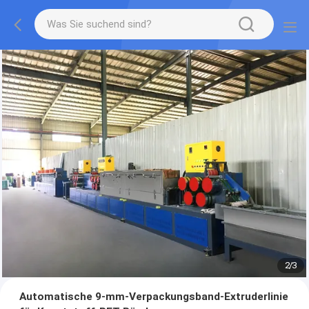
2
/
3
Automatische 9-mm-Verpackungsband-Extruderlinie