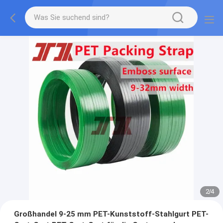
2
/
4
Großhandel 9-25 mm PET-Kunststoff-Stahlgurt PET-