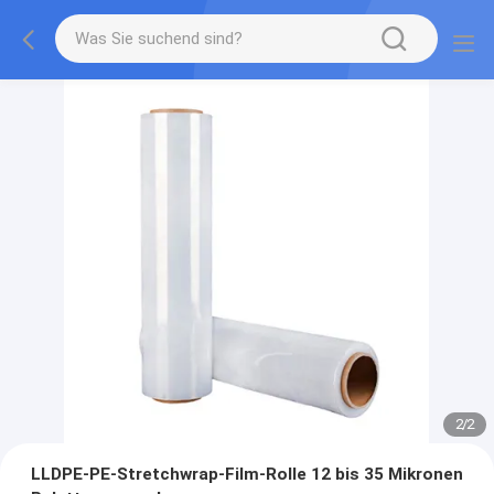
2
/
2
LLDPE-PE-Stretchwrap-Film-Rolle 12 bis 35 Mikronen