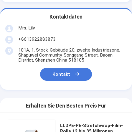
Kontaktdaten
Mrs. Lily
+8613922883873
101A, 1. Stock, Gebäude 20, zweite Industriezone,
Shapuwei Community, Songgang Street, Baoan
District, Shenzhen China 518105
Kontakt
Erhalten Sie Den Besten Preis Für
LLDPE-PE-Stretchwrap-Film-
Rolle 12 bis 35 Mikronen