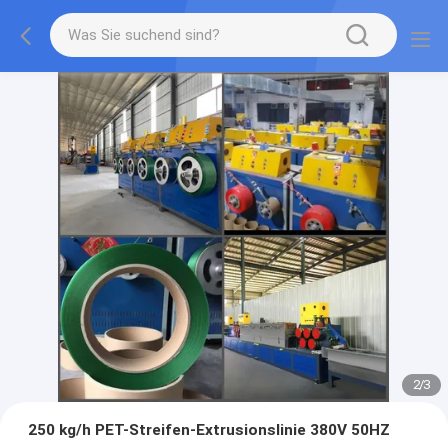
2
/
3
250 kg/h PET-Streifen-Extrusionslinie 380V 50HZ