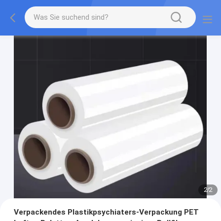
2
/
2
Verpackendes Plastikpsychiaters-Verpackung PET