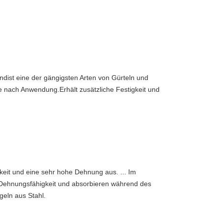
nd
ist eine der gängigsten Arten von Gürteln und 
e nach Anwendung.Erhält zusätzliche Festigkeit und 
keit und eine sehr hohe Dehnung aus. ... Im 
Dehnungsfähigkeit und absorbieren während des 
eln aus Stahl.