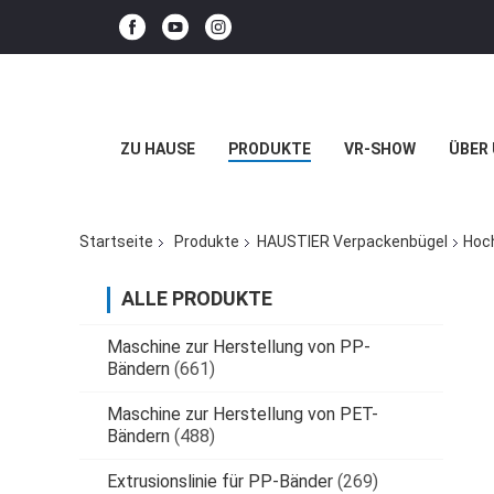
ZU HAUSE
PRODUKTE
VR-SHOW
ÜBER
Startseite
Produkte
HAUSTIER Verpackenbügel
Hoc
ALLE PRODUKTE
Maschine zur Herstellung von PP-
Bändern
(661)
Maschine zur Herstellung von PET-
Bändern
(488)
Extrusionslinie für PP-Bänder
(269)