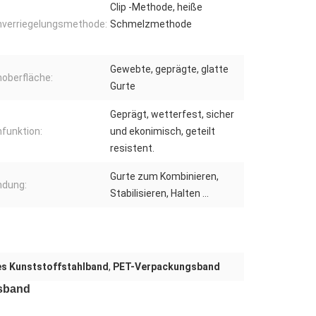
Clip -Methode, heiße
verriegelungsmethode:
Schmelzmethode
Gewebte, geprägte, glatte
oberfläche:
Gurte
Geprägt, wetterfest, sicher
funktion:
und ekonimisch, geteilt
resistent.
Gurte zum Kombinieren,
dung:
Stabilisieren, Halten ...
s Kunststoffstahlband
,
PET-Verpackungsband
gsband