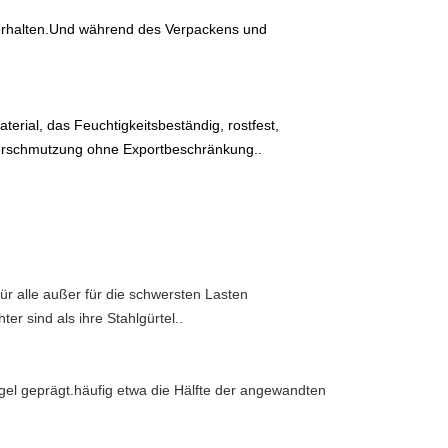
terhalten.Und während des Verpackens und 
rial, das Feuchtigkeitsbeständig, rostfest, 
verschmutzung ohne Exportbeschränkung..
für alle außer für die schwersten Lasten 
er sind als ihre Stahlgürtel..
gel geprägt.häufig etwa die Hälfte der angewandten 