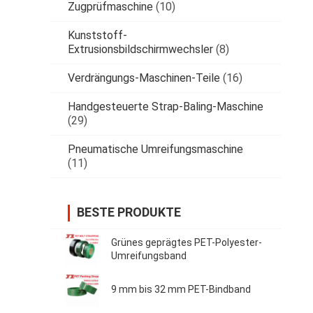
Zugprüfmaschine
(10)
Kunststoff-
Extrusionsbildschirmwechsler
(8)
Verdrängungs-Maschinen-Teile
(16)
Handgesteuerte Strap-Baling-Maschine
(29)
Pneumatische Umreifungsmaschine
(11)
BESTE PRODUKTE
Grünes geprägtes PET-Polyester-
Umreifungsband
9 mm bis 32 mm PET-Bindband