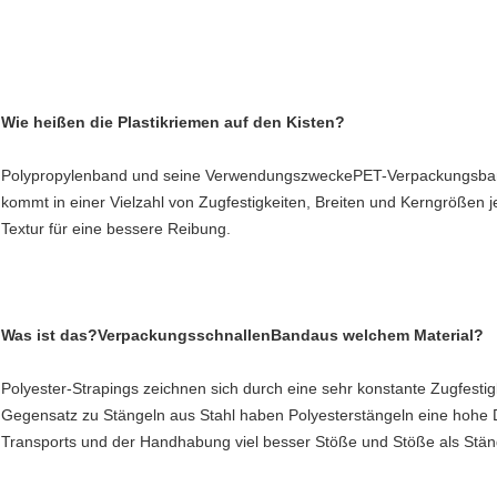
Wie heißen die Plastikriemen auf den Kisten?
Polypropylenband und seine Verwendungszwecke
PET-Verpackungsba
kommt in einer Vielzahl von Zugfestigkeiten, Breiten und Kerngrößen j
Textur für eine bessere Reibung.
Was ist das?
Verpackungsschnallen
Band
aus welchem Material?
Polyester-Strapings zeichnen sich durch eine sehr konstante Zugfestig
Gegensatz zu Stängeln aus Stahl haben Polyesterstängeln eine hohe 
Transports und der Handhabung viel besser Stöße und Stöße als Stäng