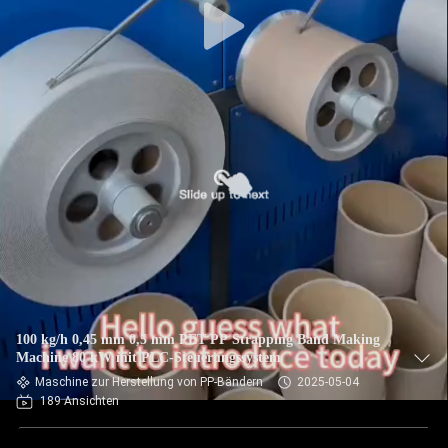
100 kg/h 0,45 mm 0,5 mm PET PP Strapping Band Making
Machine 80 kW mit PLC-Steuerungssystem
Maschine zur Herstellung von PP-Bändern
2025-05-04
189 Ansichten