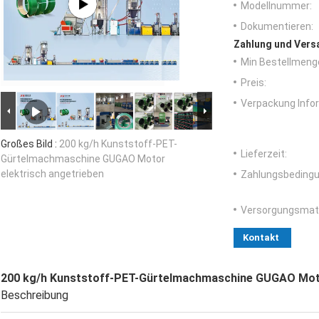
Modellnummer:
Dokumentieren:
Zahlung und Vers
Min Bestellmeng
Preis:
Verpackung Info
Großes Bild :
200 kg/h Kunststoff-PET-
Lieferzeit:
Gürtelmachmaschine GUGAO Motor
elektrisch angetrieben
Zahlungsbedingu
Versorgungsmater
Kontakt
200 kg/h Kunststoff-PET-Gürtelmachmaschine GUGAO Moto
Beschreibung