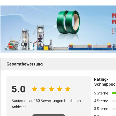
Gesamtbewertung
Rating-
Schnappsc
5.0
5 Sterne
Basierend auf 50 Bewertungen für diesen
4 Sterne
Anbieter
3 Sterne