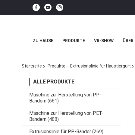
ZU HAUSE
PRODUKTE
VR-SHOW
ÜBER
Startseite
Produkte
Extrusionslinie für Haustiergurt
ALLE PRODUKTE
Maschine zur Herstellung von PP-
Bändern
(661)
Maschine zur Herstellung von PET-
Bändern
(488)
Extrusionslinie für PP-Bänder
(269)