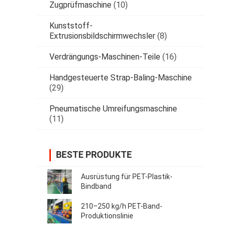
Zugprüfmaschine
(10)
Kunststoff-
Extrusionsbildschirmwechsler
(8)
Verdrängungs-Maschinen-Teile
(16)
Handgesteuerte Strap-Baling-Maschine
(29)
Pneumatische Umreifungsmaschine
(11)
BESTE PRODUKTE
Ausrüstung für PET-Plastik-
Bindband
210–250 kg/h PET-Band-
Produktionslinie