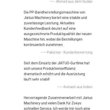
—— Ahmed aus dem Sudan
Die PP-Bandherstellungsmaschine von
Jiatuo Machinery bietet eine stabile und
zuverlässige Leistung. Aktuelles
Kundenfeedback deutet auf eine
ausgezeichnete Produktqualität der neuen
Maschine hin, wobei die Bestellungen
kontinuierlich zunehmen.
—— Pakistan - Kundenbewertung
Seit dem Einsatz der JIATUO-Gurtlinie hat
sich unsere Produktionseffizienz
dramatisch erhöht und die Ausrüstung
läuft sehr stabil!
—— Avinash aus Indien
Hervorragende Zusammenarbeit mit Jiatuo
Machinery und vielen Dank für Zoeys
schnellen Service. Ich werde mir noch eine