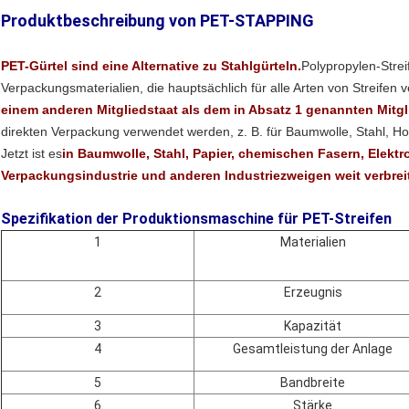
Produktbeschreibung von PET-STAPPING
PET-Gürtel sind eine Alternative zu Stahlgürteln.
Polypropylen-Strei
Verpackungsmaterialien, die hauptsächlich für alle Arten von Streifen
einem anderen Mitgliedstaat als dem in Absatz 1 genannten Mitgl
direkten Verpackung verwendet werden, z. B. für Baumwolle, Stahl, H
Jetzt ist es
in Baumwolle, Stahl, Papier, chemischen Fasern, Elektr
Verpackungsindustrie und anderen Industriezweigen weit verbreit
Spezifikation der Produktionsmaschine für PET-Streifen
1
Materialien
2
Erzeugnis
3
Kapazität
4
Gesamtleistung der Anlage
5
Bandbreite
6
Stärke