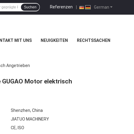
Referenzen
|
German
Suchen
NTAKT MIT UNS
NEUIGKEITEN
RECHTSSACHEN
sch Angetrieben
 GUGAO Motor elektrisch
Shenzhen, China
JIATUO MACHINERY
CE, ISO