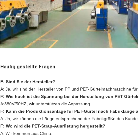
Häufig gestellte Fragen
F: Sind Sie der Hersteller?
A: Ja, wir sind der Hersteller von PP und PET-Gürtelmachmaschine für
F: Wie hoch ist die Spannung bei der Herstellung von PET-Gürtel
A:380V/50HZ, wir unterstützen die Anpassung
F: Kann die Produktionsanlage für PET-Gürtel nach Fabriklänge
A: Ja, wir können die Länge entsprechend der Fabrikgröße des Kund
F: Wo wird die PET-Strap-Ausrüstung hergestellt?
A: Wir kommen aus China.