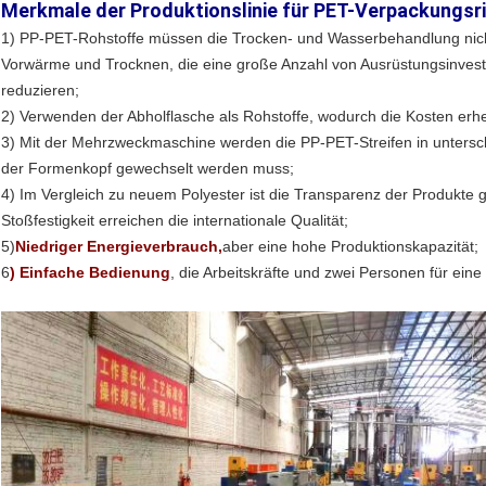
Merkmale der Produktionslinie für PET-Verpackungs
1) PP-PET-Rohstoffe müssen die Trocken- und Wasserbehandlung nicht 
Vorwärme und Trocknen, die eine große Anzahl von Ausrüstungsinvest
reduzieren;
2) Verwenden der Abholflasche als Rohstoffe, wodurch die Kosten erh
3) Mit der Mehrzweckmaschine werden die PP-PET-Streifen in unterschi
der Formenkopf gewechselt werden muss;
4) Im Vergleich zu neuem Polyester ist die Transparenz der Produkte g
Stoßfestigkeit erreichen die internationale Qualität;
5)
Niedriger Energieverbrauch,
aber eine hohe Produktionskapazität;
6
) Einfache Bedienung
, die Arbeitskräfte und zwei Personen für eine