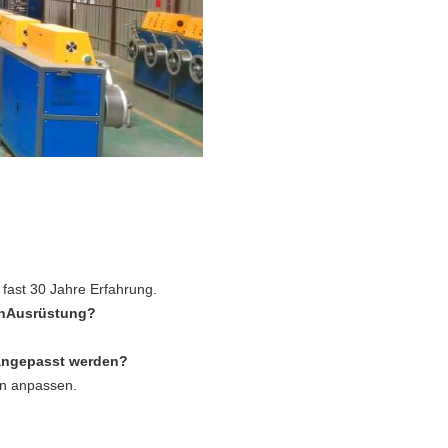
 fast 30 Jahre Erfahrung.
n
Ausrüstung?
 angepasst werden?
en anpassen.