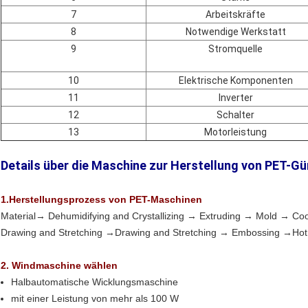
7
Arbeitskräfte
8
Notwendige Werkstatt
9
Stromquelle
10
Elektrische Komponenten
11
Inverter
12
Schalter
13
Motorleistung
Details über die Maschine zur Herstellung von PET-Gü
1.
Herstellungsprozess von PET-Maschinen
Material→ Dehumidifying and Crystallizing → Extruding → Mold → C
Drawing and Stretching →Drawing and Stretching → Embossing →Ho
2. Windmaschine wählen
Halbautomatische Wicklungsmaschine
mit einer Leistung von mehr als 100 W