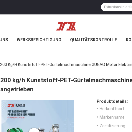
 UNS
WERKSBESICHTIGUNG
QUALITÄTSKONTROLLE
KO
200 Kg/h Kunststoff-PET-Gürtelmachmaschine GUGAO Motor Elektri
200 kg/h Kunststoff-PET-Gürtelmachmaschine
angetrieben
Produktdetails:
Herkunftsort:
Markenname:
Zertifizierung: