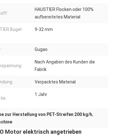
HAUSTIER Flocken oder 100%
off:
aufbereitetes Material
IER Bügel-
9-32 mm
:
Gugao
Nach Angaben des Kunden die
mspannung:
Fabrik
ndung:
Verpacktes Material
1 Jahr
tie:
e zur Herstellung von PET-Streifen 200 kg/h
,
schine
 Motor elektrisch angetrieben