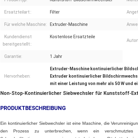
Ersatzteilart::
Filter
Anget
Für welche Maschine:
Extruder-Maschine
Anwe
Kundendienst
Kostenlose Ersatzteile
Autom
bereitgestellt::
Garantie:
1 Jahr
Extruder-Maschine kontinuierlicher Bilds
Hervorheben:
Extruder kontinuierlicher Bildschirmwechs
mit einer Leistung von mehr als 50 W und e
Non-Stop-Kontinuierlicher Siebwechsler für Kunststoff-E
PRODUKTBESCHREIBUNG
Ein kontinuierlicher Siebwechsler ist eine Maschine, die Verunreinig
den Prozess zu unterbrechen, wenn ein verschmutztes