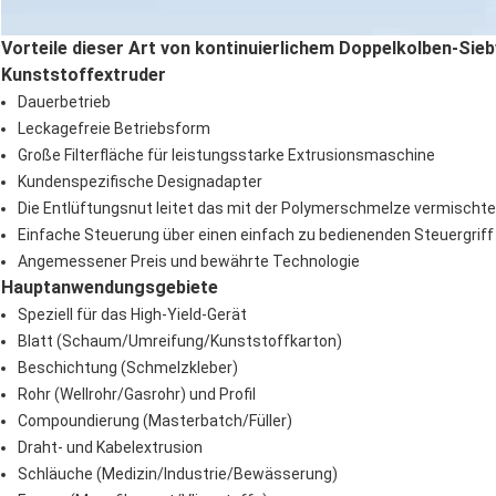
Vorteile dieser Art von kontinuierlichem Doppelkolben-Sie
Kunststoffextruder
Dauerbetrieb
Leckagefreie Betriebsform
Große Filterfläche für leistungsstarke Extrusionsmaschine
Kundenspezifische Designadapter
Die Entlüftungsnut leitet das mit der Polymerschmelze vermischte
Einfache Steuerung über einen einfach zu bedienenden Steuergriff
Angemessener Preis und bewährte Technologie
Hauptanwendungsgebiete
Speziell für das High-Yield-Gerät
Blatt (Schaum/Umreifung/Kunststoffkarton)
Beschichtung (Schmelzkleber)
Rohr (Wellrohr/Gasrohr) und Profil
Compoundierung (Masterbatch/Füller)
Draht- und Kabelextrusion
Schläuche (Medizin/Industrie/Bewässerung)