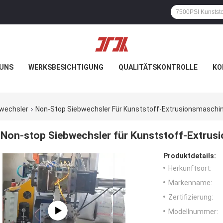
 UNS
WERKSBESICHTIGUNG
QUALITÄTSKONTROLLE
KO
mwechsler
Non-Stop Siebwechsler Für Kunststoff-Extrusionsmaschin
Non-stop Siebwechsler für Kunststoff-Extrus
Produktdetails:
Herkunftsort:
Markenname:
Zertifizierung:
Modellnummer: