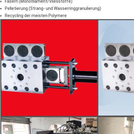
Fasern (Monofilament/Vliesstoffe)
Pelletierung (Strang- und Wasserringgranulierung)
Recycling der meisten Polymere