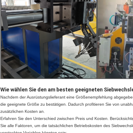
Wie wählen Sie den am besten geeigneten Siebwechsler
Nachdem der Ausrüstungslieferant eine Größenempfehlung abgegeben h
die geeignete Größe zu bestätigen. Dadurch profitieren Sie von unabh
zusätzlichen Kosten an.
Erfahren Sie den Unterschied zwischen Preis und Kosten. Berücksichti
Sie alle Faktoren, um die tatsächlichen Betriebskosten des Siebwechsl
versteckten Variablen könnten sein: