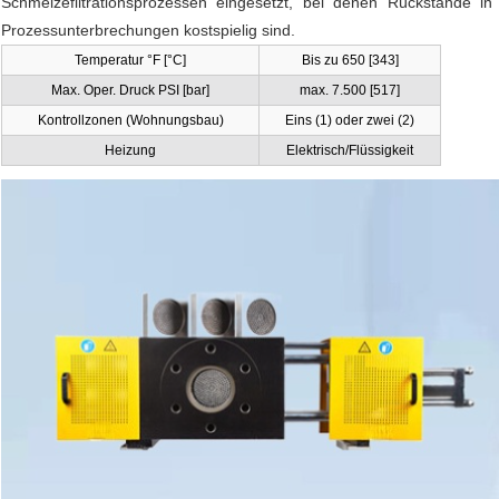
Schmelzefiltrationsprozessen eingesetzt, bei denen Rückstände i
Prozessunterbrechungen kostspielig sind.
Temperatur °F [°C]
Bis zu 650 [343]
Max. Oper. Druck PSI [bar]
max. 7.500 [517]
Kontrollzonen (Wohnungsbau)
Eins (1) oder zwei (2)
Heizung
Elektrisch/Flüssigkeit