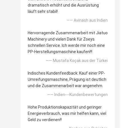
dramatisch erhöht und die Ausrüstung
läuft sehr stabil!
—— Avinash aus Indien
Hervorragende Zusammenarbeit mit Jiatuo
Machinery und vielen Dank für Zoeys
schnellen Service. Ich werde mir noch eine
PP-Herstellungsmaschine kaufen!!!
—— Mustafa Koçak aus der Türkei
Indisches Kundenfeedback: Kauf einer PP-
Umreifungsmaschine, Prägung ist deutlich
und die Zusammenarbeit war angenehm.
—— Indien---Kundenbewertungen
Hohe Produktionskapazität und geringer
Energieverbrauch, was mir helfen kann, viel
Geld zu verdienen!!