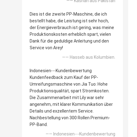
—— Kashan aus Pakistan
Dies ist die zweite PP-Maschine, die ich
bestellt habe, die Leistung ist sehr hoch,
der Energieverbrauch ist gering, was meine
Produktionskosten erheblich spart, vielen
Dank für die geduldige Anleitung und den
Service von Arey!
—— Hasseb aus Kolumbien.
Indonesien---Kundenbewertung
Kundenfeedback zum Kauf der PP-
Umreifungsmaschine von Jia Tuo: Hohe
Produktionsqualität, spart Stromkosten.
Die Zusammenarbeit mit Lily war sehr
angenehm, mit klarer Kommunikation über
Details und exzellentem Service.
Nachbestellung von 300 Rollen Premium-
PP-Band.
—— Indonesien---Kundenbewertung