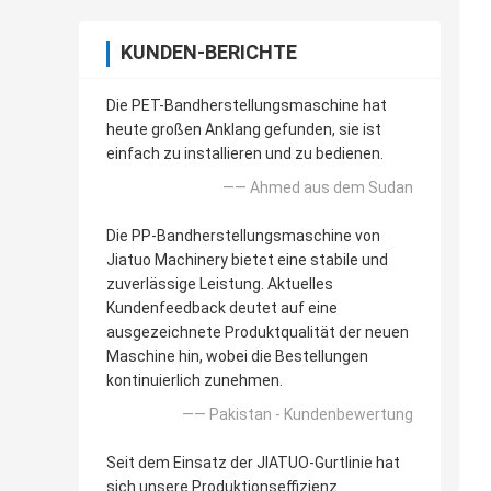
KUNDEN-BERICHTE
Die PET-Bandherstellungsmaschine hat
heute großen Anklang gefunden, sie ist
einfach zu installieren und zu bedienen.
—— Ahmed aus dem Sudan
Die PP-Bandherstellungsmaschine von
Jiatuo Machinery bietet eine stabile und
zuverlässige Leistung. Aktuelles
Kundenfeedback deutet auf eine
ausgezeichnete Produktqualität der neuen
Maschine hin, wobei die Bestellungen
kontinuierlich zunehmen.
—— Pakistan - Kundenbewertung
Seit dem Einsatz der JIATUO-Gurtlinie hat
sich unsere Produktionseffizienz