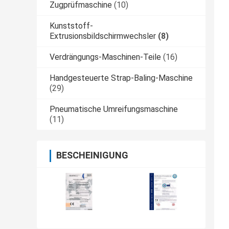
Zugprüfmaschine
(10)
Kunststoff-
Extrusionsbildschirmwechsler
(8)
Verdrängungs-Maschinen-Teile
(16)
Handgesteuerte Strap-Baling-Maschine
(29)
Pneumatische Umreifungsmaschine
(11)
BESCHEINIGUNG