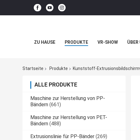
ZU HAUSE
PRODUKTE
VR-SHOW
ÜBER
Startseite
Produkte
Kunststoff-Extrusionsbildschir
ALLE PRODUKTE
Maschine zur Herstellung von PP-
Bändern
(661)
Maschine zur Herstellung von PET-
Bändern
(488)
Extrusionslinie für PP-Bänder
(269)