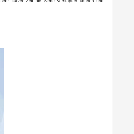
n sehr kurzer Zeit die Siebe verstopfen können und