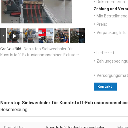
Dokumentieren:
Zahlung und Vers
Min Bestellmeng
Preis:
Verpackung Info
Großes Bild :
Non-stop Siebwechsler für
Lieferzeit:
Kunststoff-Extrusionsmaschinen Extruder
Zahlungsbedingu
Versorgungsmater
Kontakt
Non-stop Siebwechsler für Kunststoff-Extrusionsmaschine
Beschreibung
Produkttyp:
Kunststoff-Bildschirmwechsler
Mater