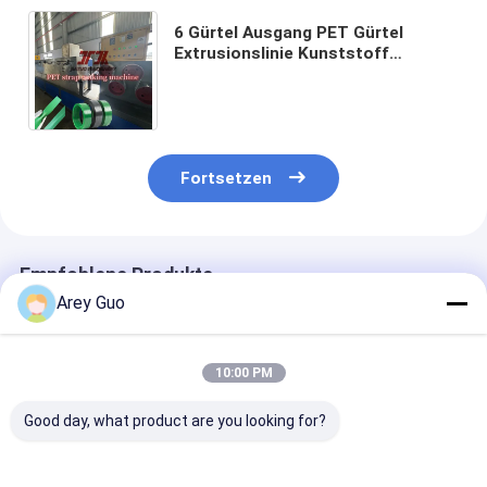
6 Gürtel Ausgang PET Gürtel
Extrusionslinie Kunststoff
Gürtelmaschine mit GUOMAO
Motor und PLC-Steuerungssystem
Fortsetzen
Empfohlene Produkte
Arey Guo
10:00 PM
Good day, what product are you looking for?