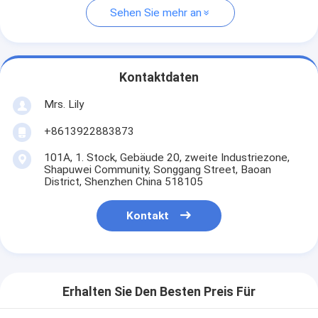
Sehen Sie mehr an
Kontaktdaten
Mrs. Lily
+8613922883873
101A, 1. Stock, Gebäude 20, zweite Industriezone,
Shapuwei Community, Songgang Street, Baoan
District, Shenzhen China 518105
Kontakt
Erhalten Sie Den Besten Preis Für