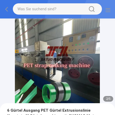
2
/
5
6 Gürtel Ausgang PET Gürtel Extrusionslinie