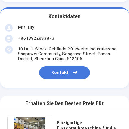
Kontaktdaten
Mrs. Lily
+8613922883873
101A, 1. Stock, Gebäude 20, zweite Industriezone,
Shapuwei Community, Songgang Street, Baoan
District, Shenzhen China 518105
Kontakt
Erhalten Sie Den Besten Preis Für
Einzigartige
Einschraubmaschine für die