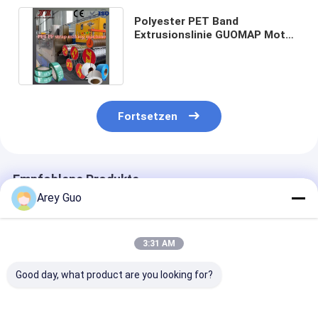
Polyester PET Band
Extrusionslinie GUOMAP Motor
Macht Starke Festigkeit PET
Band
Fortsetzen
Empfohlene Produkte
Arey Guo
3:31 AM
Good day, what product are you looking for?