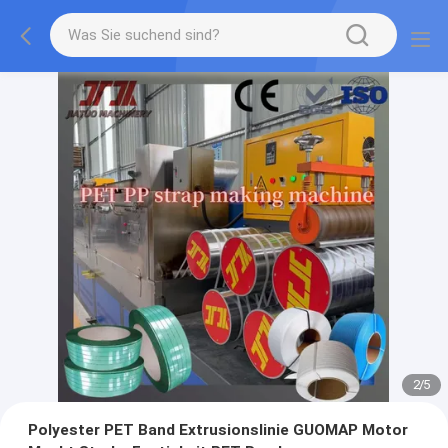
2
/
5
Polyester PET Band Extrusionslinie GUOMAP Motor