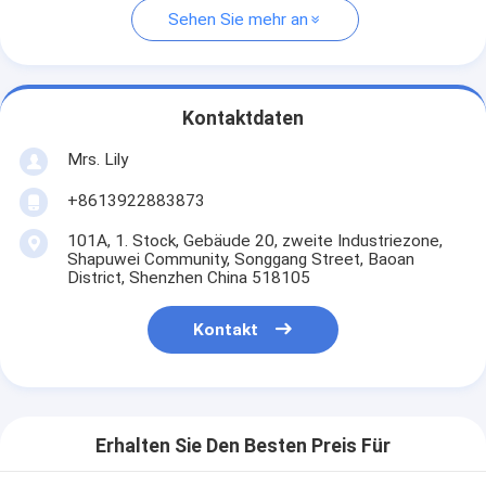
Sehen Sie mehr an
Kontaktdaten
Mrs. Lily
+8613922883873
101A, 1. Stock, Gebäude 20, zweite Industriezone,
Shapuwei Community, Songgang Street, Baoan
District, Shenzhen China 518105
Kontakt
Erhalten Sie Den Besten Preis Für