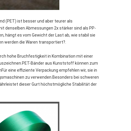
nd (PET) ist besser und aber teurer als
mit denselben Abmessungen 2x stärker sind als PP-
n, hängt es vom Gewicht der Last ab, wie stabil sie
en werden die Waren transportiert?.
urch hohe Bruchfestigkeit in Kombination mit einer
 auszeichnen.PET-Bänder aus Kunststoff können zum
r eine effiziente Verpackung empfehlen wir, sie in
ngsmaschinen zu verwenden.Besonders bei schweren
rleistet dieser Gurt höchstmögliche Stabilität der