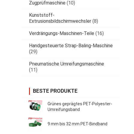
Zugprüfmaschine
(10)
Kunststoff-
Extrusionsbildschirmwechsler
(8)
Verdrängungs-Maschinen-Teile
(16)
Handgesteuerte Strap-Baling-Maschine
(29)
Pneumatische Umreifungsmaschine
(11)
BESTE PRODUKTE
Grünes geprägtes PET-Polyester-
Umreifungsband
9 mm bis 32 mm PET-Bindband