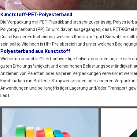
Kunststoff-PET-Polyesterband
Die Verpackung mit PET-Plastikband ist sehr zuverlässig, Polyesterba
Polypropylenband (PP).Es wird davon ausgegangen, dass PET-Gürtel 
Gürtel.Bei der Entscheidung, welches Kunststoffgurt Sie wählen sollte
sein sollte,Wie hoch ist Ihr Preisbereich und unter welchen Bedingung
Polyesterband aus Kunststoff
Wir bieten ausschließlich hochwertige Polyesterriemen an, die sich d
guten Erholungsfähigkeit und einer hohen Belastungsbeständigkeit
Anziehen von Paletten oder anderen Verpackungen verwendet werdenFü
Kombination mit Batterie-Strapwerkzeugen oder anderen Verpacku
Anwendungen und bei langfristiger Lagerung und/oder Transport gewäh
Last.