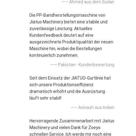
—— Ahmed aus dem Sudan
Die PP-Bandherstellungsmaschine von
Jiatuo Machinery bietet eine stabile und
zuverlässige Leistung. Aktuelles
Kundenfeedback deutet auf eine
ausgezeichnete Produktqualität der neuen
Maschine hin, wobei die Bestellungen
kontinuierlich zunehmen.
—— Pakistan - Kundenbewertung
Seit dem Einsatz der JIATUO-Gurtlinie hat
sich unsere Produktionseffizienz
dramatisch erhöht und die Ausrüstung
läuft sehr stabil!
—— Avinash aus Indien
Hervorragende Zusammenarbeit mit Jiatuo
Machinery und vielen Dank für Zoeys
schnellen Service. Ich werde mir noch eine