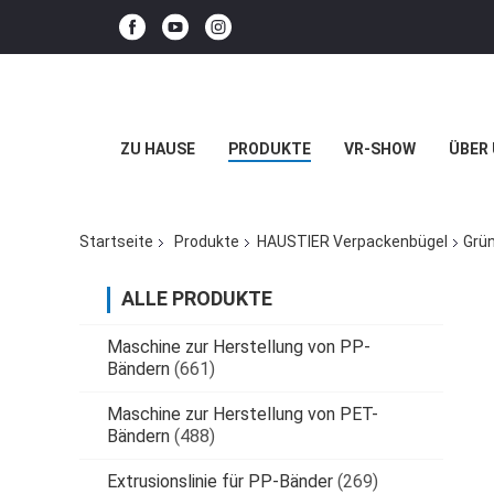
ZU HAUSE
PRODUKTE
VR-SHOW
ÜBER
Startseite
Produkte
HAUSTIER Verpackenbügel
Grü
ALLE PRODUKTE
Maschine zur Herstellung von PP-
Bändern
(661)
Maschine zur Herstellung von PET-
Bändern
(488)
Extrusionslinie für PP-Bänder
(269)