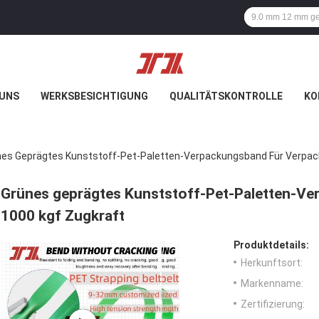
 UNS
WERKSBESICHTIGUNG
QUALITÄTSKONTROLLE
KO
nes Geprägtes Kunststoff-Pet-Paletten-Verpackungsband Für Verpac
Grünes geprägtes Kunststoff-Pet-Paletten-V
1000 kgf Zugkraft
Produktdetails:
Herkunftsort:
Markenname:
Zertifizierung: