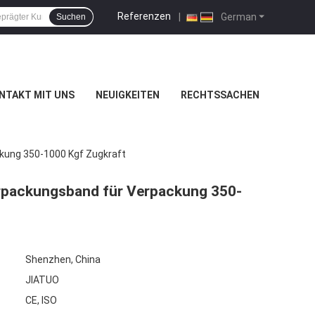
Referenzen
|
German
Suchen
NTAKT MIT UNS
NEUIGKEITEN
RECHTSSACHEN
kung 350-1000 Kgf Zugkraft
erpackungsband für Verpackung 350-
Shenzhen, China
JIATUO
CE, ISO