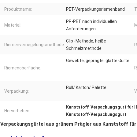
Produktname:
PET-Verpackungsriemenband
T
PP-PET nach individuellen
Material:
M
Anforderungen
Clip -Methode, heiße
Riemenverriegelungsmethode:
R
Schmelzmethode
Gewebte, geprägte, glatte Gurte
Riemenoberfläche:
R
Roll/ Karton/ Palette
Verpackung:
V
Kunststoff-Verpackungsgurt für H
Hervorheben:
Kunststoff-Verpackungsgurt
Verpackungsgürtel aus grünem Prägler aus Kunststoff für