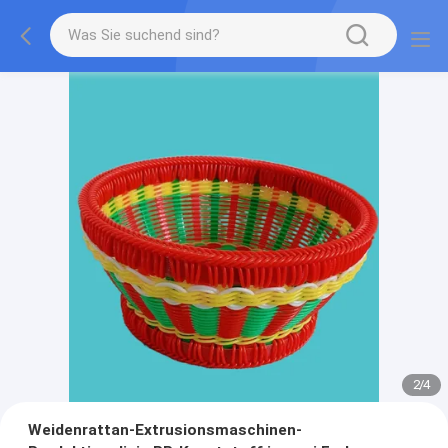
2
/
4
Weidenrattan-Extrusionsmaschinen-