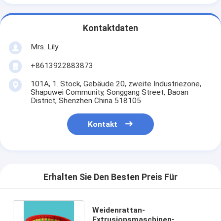
Kontaktdaten
Mrs. Lily
+8613922883873
101A, 1. Stock, Gebäude 20, zweite Industriezone,
Shapuwei Community, Songgang Street, Baoan
District, Shenzhen China 518105
Kontakt
Erhalten Sie Den Besten Preis Für
Weidenrattan-
Extrusionsmaschinen-