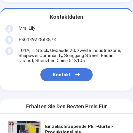
Kontaktdaten
Mrs. Lily
+8613922883873
101A, 1. Stock, Gebäude 20, zweite Industriezone,
Shapuwei Community, Songgang Street, Baoan
District, Shenzhen China 518105
Kontakt
Erhalten Sie Den Besten Preis Für
Einzelschraubende PET-Gürtel-
Produktionslinie