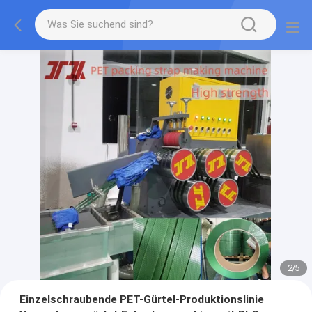
2
/
5
Einzelschraubende PET-Gürtel-Produktionslinie