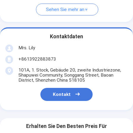
Sehen Sie mehr an
Kontaktdaten
Mrs. Lily
+8613922883873
101A, 1. Stock, Gebäude 20, zweite Industriezone,
Shapuwei Community, Songgang Street, Baoan
District, Shenzhen China 518105
Kontakt
Erhalten Sie Den Besten Preis Für