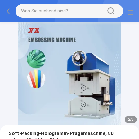
2
/
3
Soft-Packing-Hologramm-Prägemaschine, 80