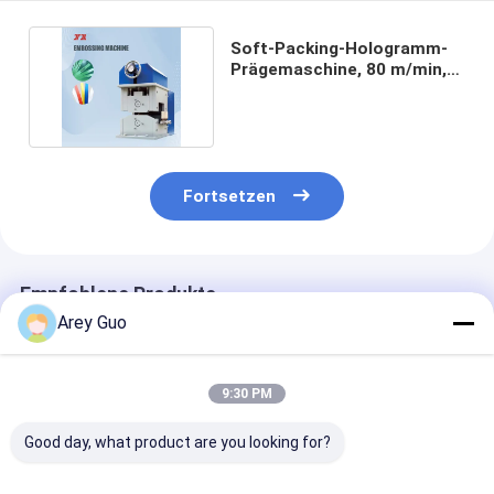
Soft-Packing-Hologramm-
Prägemaschine, 80 m/min,
12–100 m Dicke
Fortsetzen
Empfohlene Produkte
Arey Guo
9:30 PM
Good day, what product are you looking for?