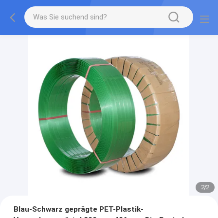
2
/
2
Blau-Schwarz geprägte PET-Plastik-