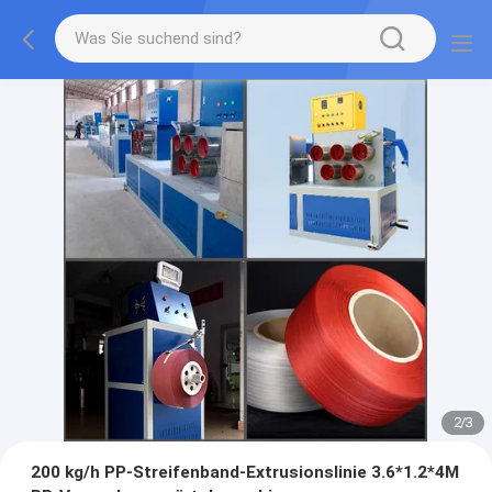
2
/
3
200 kg/h PP-Streifenband-Extrusionslinie 3.6*1.2*4M