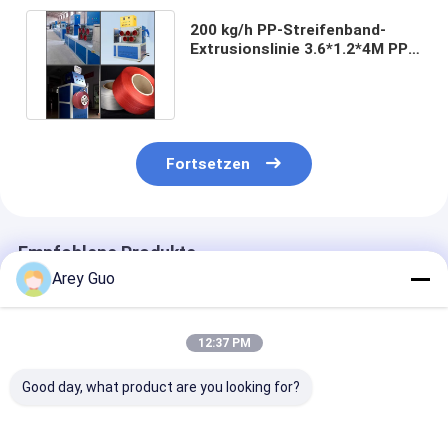
200 kg/h PP-Streifenband-
Extrusionslinie 3.6*1.2*4M PP-
Verpackungsgürtelmaschine
Fortsetzen
Empfohlene Produkte
Arey Guo
12:37 PM
Good day, what product are you looking for?