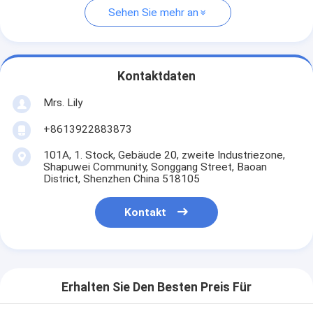
Sehen Sie mehr an
Kontaktdaten
Mrs. Lily
+8613922883873
101A, 1. Stock, Gebäude 20, zweite Industriezone,
Shapuwei Community, Songgang Street, Baoan
District, Shenzhen China 518105
Kontakt
Erhalten Sie Den Besten Preis Für