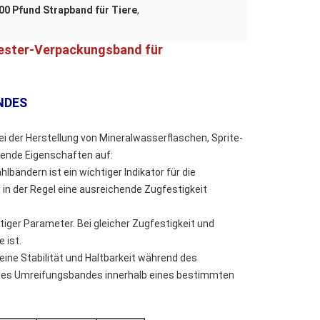
00 Pfund Strapband für Tiere
,
ester-Verpackungsband für
NDES
i der Herstellung von Mineralwasserflaschen, Sprite-
lgende Eigenschaften auf:
lbändern ist ein wichtiger Indikator für die
 in der Regel eine ausreichende Zugfestigkeit
tiger Parameter. Bei gleicher Zugfestigkeit und
 ist.
ne Stabilität und Haltbarkeit während des
 des Umreifungsbandes innerhalb eines bestimmten