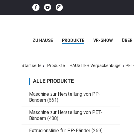
ZU HAUSE
PRODUKTE
VR-SHOW
ÜBER
Startseite
Produkte
HAUSTIER Verpackenbügel
PET
ALLE PRODUKTE
Maschine zur Herstellung von PP-
Bändern
(661)
Maschine zur Herstellung von PET-
Bändern
(488)
Extrusionslinie für PP-Bänder
(269)