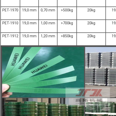
PET-1970
19,0 mm
0,70 mm
>500kg
20kg
19
PET-1910
19,0 mm
1,00 mm
>700kg
20kg
19
PET-1912
19,0 mm
1,20 mm
>850kg
20kg
19