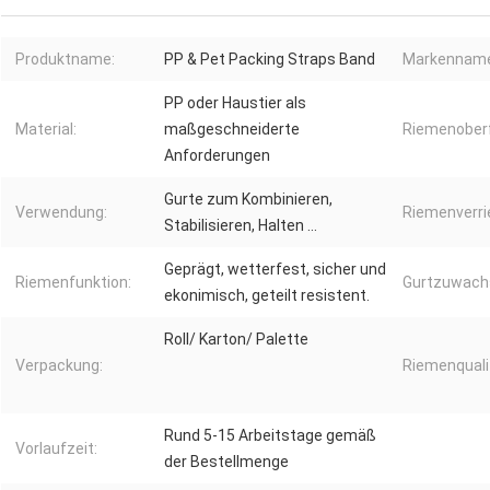
Produktname:
PP & Pet Packing Straps Band
Markenname
PP oder Haustier als
Material:
maßgeschneiderte
Riemenoberf
Anforderungen
Gurte zum Kombinieren,
Verwendung:
Riemenverr
Stabilisieren, Halten ...
Geprägt, wetterfest, sicher und
Riemenfunktion:
Gurtzuwachs
ekonimisch, geteilt resistent.
Roll/ Karton/ Palette
Verpackung:
Riemenquali
Rund 5-15 Arbeitstage gemäß
Vorlaufzeit:
der Bestellmenge