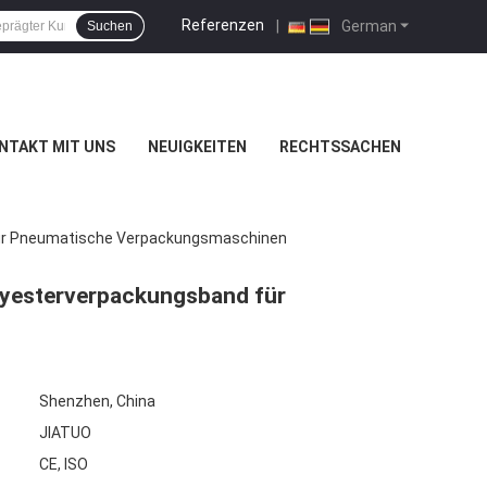
Referenzen
|
German
Suchen
NTAKT MIT UNS
NEUIGKEITEN
RECHTSSACHEN
Für Pneumatische Verpackungsmaschinen
yesterverpackungsband für
Shenzhen, China
JIATUO
CE, ISO