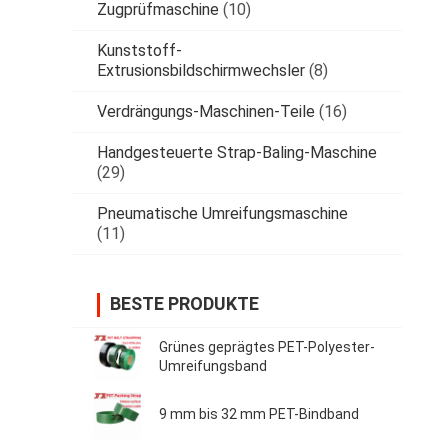
Zugprüfmaschine
(10)
Kunststoff-
Extrusionsbildschirmwechsler
(8)
Verdrängungs-Maschinen-Teile
(16)
Handgesteuerte Strap-Baling-Maschine
(29)
Pneumatische Umreifungsmaschine
(11)
BESTE PRODUKTE
Grünes geprägtes PET-Polyester-
Umreifungsband
9 mm bis 32 mm PET-Bindband