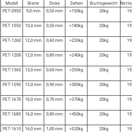
Modell
Breite
Dicke
Ziehen
Bruttogewicht
Netto
PET-0950
9,0 mm
0,50 mm
>150kg
20kg
19
PET-1050
10,0 mm
0,50 mm
>180kg
20kg
19
PET-1260
12,0 mm
0,60 mm
>220kg
20kg
19
PET-1208
12,0 mm
0,80 mm
>240kg
20kg
19
PET-1360
13,0 mm
0,60 mm
>250kg
20kg
19
PET-1590
15,0 mm
0,90 mm
>300kg
20kg
19
PET-1670
16,0 mm
0,70 mm
>370kg
20kg
19
PET-1680
16,0 mm
0,80 mm
>450kg
20kg
19
PET-1610
16,0 mm
1,00 mm
>520kg
20kg
19