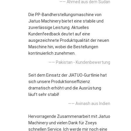
—— Ahmed aus dem Sudan
Die PP-Bandherstellungsmaschine von
Jiatuo Machinery bietet eine stabile und
zuverlässige Leistung. Aktuelles
Kundenfeedback deutet auf eine
ausgezeichnete Produktqualität der neuen
Maschine hin, wobei die Bestellungen
kontinuierlich zunehmen.
—— Pakistan - Kundenbewertung
Seit dem Einsatz der JIATUO-Gurtlinie hat
sich unsere Produktionseffizienz
dramatisch erhöht und die Ausrüstung
läuft sehr stabil!
—— Avinash aus Indien
Hervorragende Zusammenarbeit mit Jiatuo
Machinery und vielen Dank für Zoeys
schnellen Service. Ich werde mir noch eine