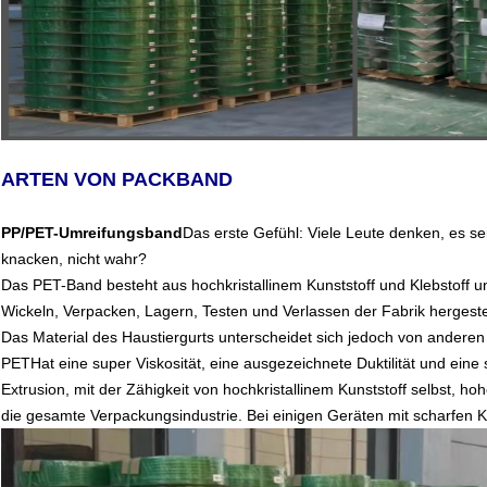
ARTEN VON PACKBAND
PP/PET-Umreifungsband
Das erste Gefühl: Viele Leute denken, es sei 
knacken, nicht wahr?
Das PET-Band besteht aus hochkristallinem Kunststoff und Klebstoff 
Wickeln, Verpacken, Lagern, Testen und Verlassen der Fabrik hergestel
Das Material des Haustiergurts unterscheidet sich jedoch von anderen
PET
Hat eine super Viskosität, eine ausgezeichnete Duktilität und ei
Extrusion, mit der Zähigkeit von hochkristallinem Kunststoff selbst, hoh
die gesamte Verpackungsindustrie. Bei einigen Geräten mit scharfen K