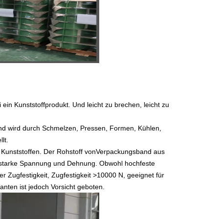
ein Kunststoffprodukt. Und leicht zu brechen, leicht zu 
und wird durch Schmelzen, Pressen, Formen, Kühlen, 
lt.
 Kunststoffen. Der Rohstoff von
Verpackungsband aus 
ne starke Spannung und Dehnung. Obwohl hochfeste 
er Zugfestigkeit, Zugfestigkeit >10000 N, geeignet für 
anten ist jedoch Vorsicht geboten.