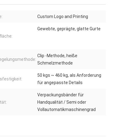
:
Custom Logo and Printing
Gewebte, geprägte, glatte Gurte
läche:
Clip -Methode, heiße
iegelungsmethode:
Schmelzmethode
50 kgs ~ 460 kg, als Anforderung
festigkeit:
für angepasste Details
Verpackungsbänder für
tät:
Handqualität / Semi oder
Vollautomatikmaschinengrad