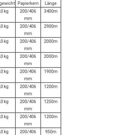
gewicht
Papierkern
Länge
,0 kg
200/406
3400m
mm
,0 kg
200/406
2900m
mm
,0 kg
200/406
2000m
mm
,0 kg
200/406
2000m
mm
,0 kg
200/406
1900m
mm
,0 kg
200/406
1200m
mm
,0 kg
200/406
1250m
mm
,0 kg
200/406
1200m
mm
,0 kg
200/406
950m