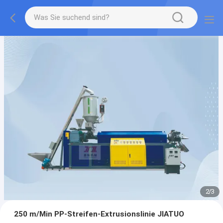
2
/
3
250 m/Min PP-Streifen-Extrusionslinie JIATUO