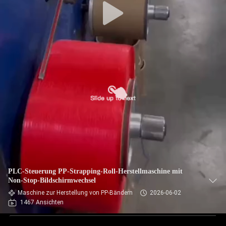
PLC-Steuerung PP-Strapping-Roll-Herstellmaschine mit
Non-Stop-Bildschirmwechsel
Maschine zur Herstellung von PP-Bändern
2026-06-02
1467 Ansichten