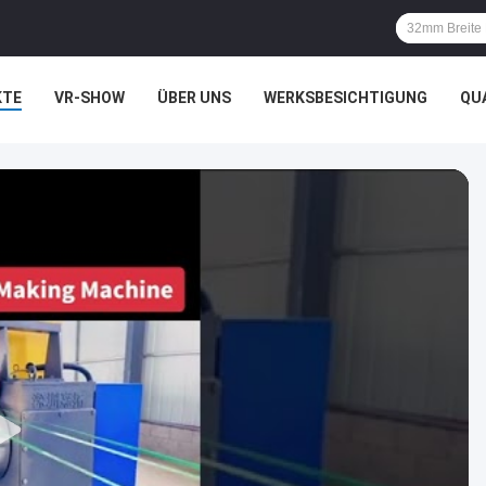
KTE
VR-SHOW
ÜBER UNS
WERKSBESICHTIGUNG
QU
HTSSACHEN