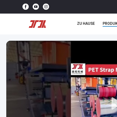
ZU HAUSE
PRODU
NEUIGKEITEN
REC