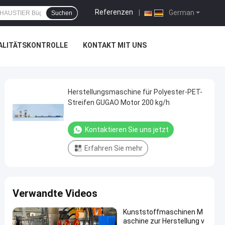
Referenzen
|
German
Suchen
ALITÄTSKONTROLLE
KONTAKT MIT UNS
Herstellungsmaschine für Polyester-PET-
Streifen GUGAO Motor 200 kg/h
Kontaktieren Sie uns jetzt
Erfahren Sie mehr
Verwandte Videos
Kunststoffmaschinen M
aschine zur Herstellung v