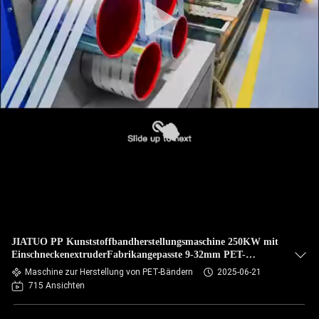
JIATUO PP Kunststoffbandherstellungsmaschine 250KW mit
EinschneckenextruderFabrikangepasste 9-32mm PET-
Kunststoffband-Produktionslinie PET-Band-Ausrüstung mit
Maschine zur Herstellung von PET-Bändern
2025-06-21
100-600/H Extrusionsleistung
715 Ansichten