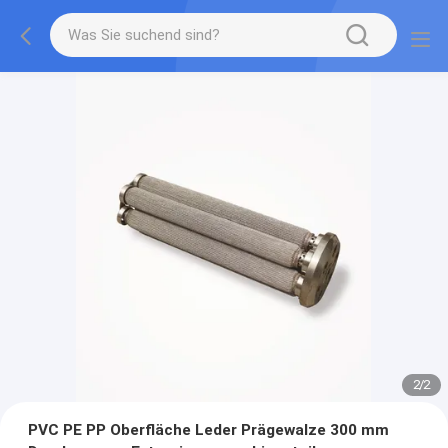
2
/
2
PVC PE PP Oberfläche Leder Prägewalze 300 mm