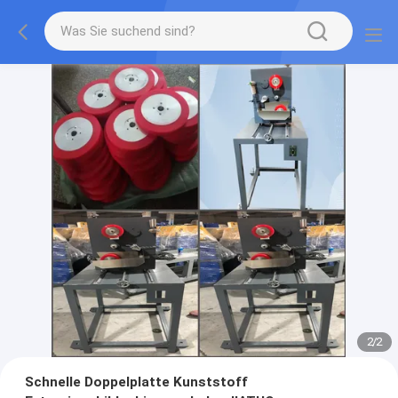
2
/
2
Schnelle Doppelplatte Kunststoff