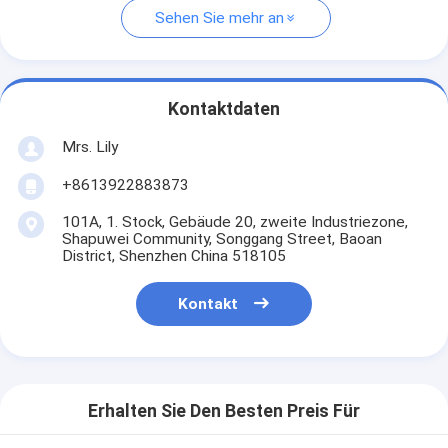
Sehen Sie mehr an
Kontaktdaten
Mrs. Lily
+8613922883873
101A, 1. Stock, Gebäude 20, zweite Industriezone,
Shapuwei Community, Songgang Street, Baoan
District, Shenzhen China 518105
Kontakt
Erhalten Sie Den Besten Preis Für