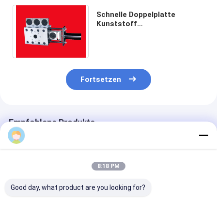
Schnelle Doppelplatte
Kunststoff
Extrusionsbildschirmwechsler
JIATUO
Fortsetzen
Empfohlene Produkte
8:18 PM
Good day, what product are you looking for?