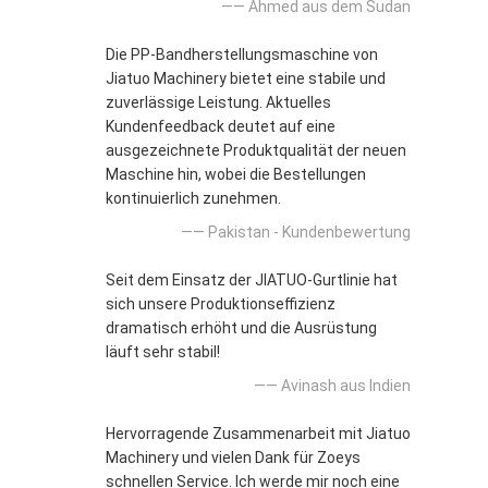
—— Ahmed aus dem Sudan
Die PP-Bandherstellungsmaschine von
Jiatuo Machinery bietet eine stabile und
zuverlässige Leistung. Aktuelles
Kundenfeedback deutet auf eine
ausgezeichnete Produktqualität der neuen
Maschine hin, wobei die Bestellungen
kontinuierlich zunehmen.
—— Pakistan - Kundenbewertung
Seit dem Einsatz der JIATUO-Gurtlinie hat
sich unsere Produktionseffizienz
dramatisch erhöht und die Ausrüstung
läuft sehr stabil!
—— Avinash aus Indien
Hervorragende Zusammenarbeit mit Jiatuo
Machinery und vielen Dank für Zoeys
schnellen Service. Ich werde mir noch eine