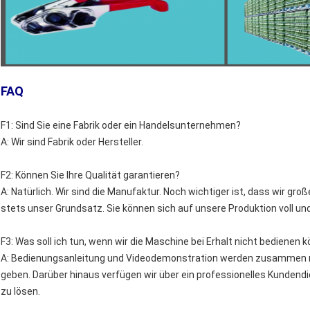
FAQ
F1: Sind Sie eine Fabrik oder ein Handelsunternehmen?
A: Wir sind Fabrik oder Hersteller.
F2: Können Sie Ihre Qualität garantieren?
A: Natürlich. Wir sind die Manufaktur. Noch wichtiger ist, dass wir gro
stets unser Grundsatz. Sie können sich auf unsere Produktion voll un
F3: Was soll ich tun, wenn wir die Maschine bei Erhalt nicht bedienen 
A: Bedienungsanleitung und Videodemonstration werden zusammen 
geben. Darüber hinaus verfügen wir über ein professionelles Kunden
zu lösen.