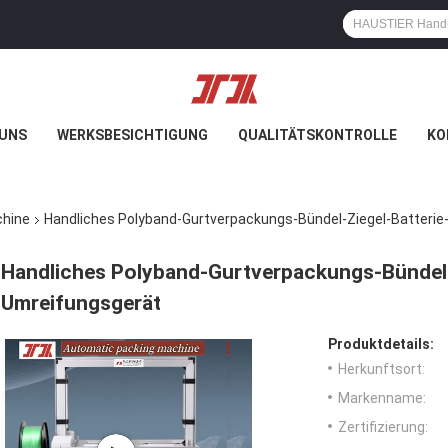
 UNS
WERKSBESICHTIGUNG
QUALITÄTSKONTROLLE
KO
hine
Handliches Polyband-Gurtverpackungs-Bündel-Ziegel-Batteri
Handliches Polyband-Gurtverpackungs-Bündel-
Umreifungsgerät
Produktdetails:
Herkunftsort:
Markenname:
Zertifizierung: