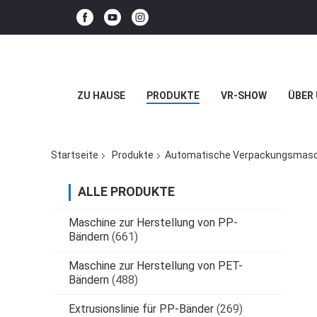
ZU HAUSE
PRODUKTE
VR-SHOW
ÜBER
Startseite
Produkte
Automatische Verpackungsmasc
ALLE PRODUKTE
Maschine zur Herstellung von PP-
Bändern
(661)
Maschine zur Herstellung von PET-
Bändern
(488)
Extrusionslinie für PP-Bänder
(269)