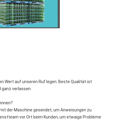
ßen Wert auf unseren Ruf legen. Beste Qualität ist
d ganz verlassen.
können?
mit der Maschine gesendet, um Anweisungen zu
dienstteam vor Ort beim Kunden, um etwaige Probleme