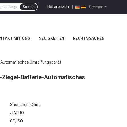
Referenzen
|
German
Suchen
NTAKT MIT UNS
NEUIGKEITEN
RECHTSSACHEN
e-Automatisches Umreifungsgerät
Ziegel-Batterie-Automatisches
Shenzhen, China
JIATUO
CE, ISO