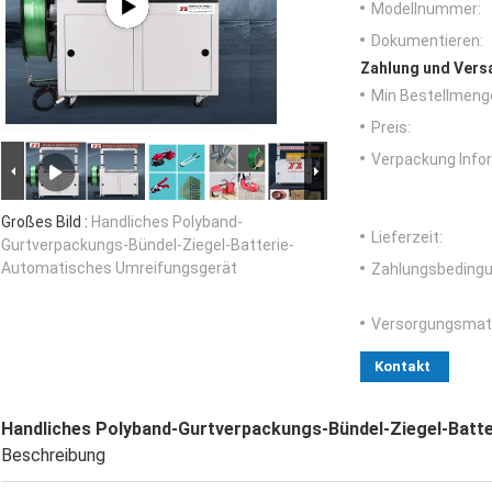
Modellnummer:
Dokumentieren:
Zahlung und Vers
Min Bestellmeng
Preis:
Verpackung Info
Großes Bild :
Handliches Polyband-
Lieferzeit:
Gurtverpackungs-Bündel-Ziegel-Batterie-
Automatisches Umreifungsgerät
Zahlungsbedingu
Versorgungsmater
Kontakt
Handliches Polyband-Gurtverpackungs-Bündel-Ziegel-Batt
Beschreibung