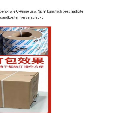
ubehör wie O-Ringe usw. Nicht künstlich beschädigte
rsandkostenfrei verschickt.