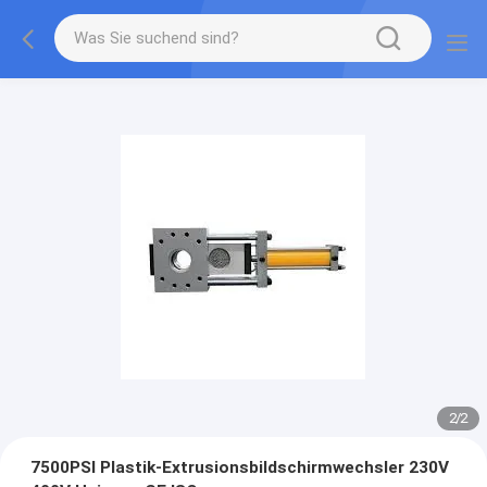
2
/
2
7500PSI Plastik-Extrusionsbildschirmwechsler 230V