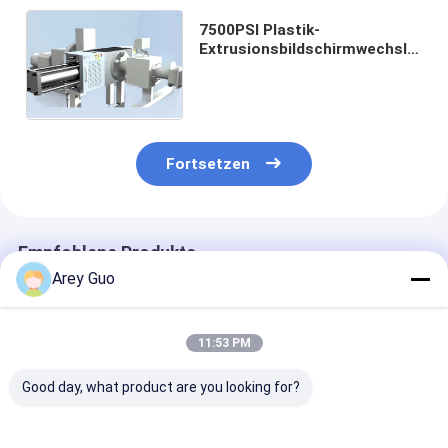
7500PSI Plastik-
Extrusionsbildschirmwechsler
230V 400V Heizung CE ISO
Fortsetzen
Empfohlene Produkte
Arey Guo
11:53 PM
Good day, what product are you looking for?