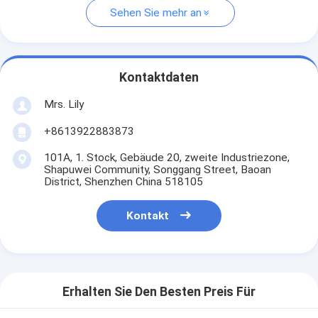
Sehen Sie mehr an
Kontaktdaten
Mrs. Lily
+8613922883873
101A, 1. Stock, Gebäude 20, zweite Industriezone,
Shapuwei Community, Songgang Street, Baoan
District, Shenzhen China 518105
Kontakt
Erhalten Sie Den Besten Preis Für